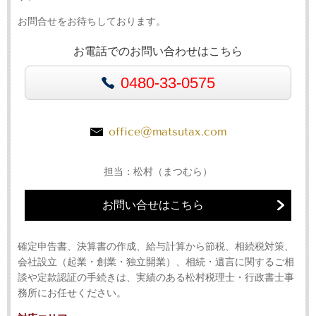
お問合せをお待ちしております。
お電話でのお問い合わせはこちら
0480-33-0575
office@matsutax.com
担当：松村（まつむら）
お問い合せはこちら
確定申告書、決算書の作成、給与計算から節税、相続税対策、
会社設立（起業・創業・独立開業）、相続・遺言に関するご相
談や定款認証の手続きは、実績のある松村税理士・行政書士事
務所にお任せください。