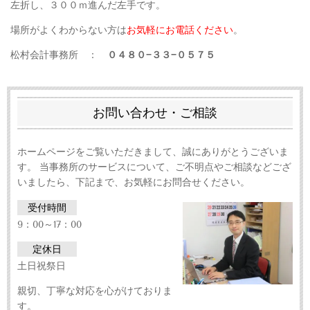
左折し、３００ｍ進んだ左手です。
場所がよくわからない方は
お気軽にお電話ください
。
松村会計事務所 ：
０４８０−３３−０５７５
お問い合わせ・ご相談
ホームページをご覧いただきまして、誠にありがとうございま
す。 当事務所のサービスについて、ご不明点やご相談などござ
いましたら、下記まで、お気軽にお問合せください。
受付時間
9：00～17：00
定休日
土日祝祭日
親切、丁寧な対応を心がけておりま
す。