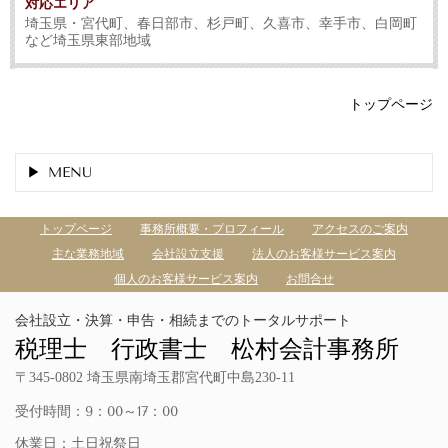
対応エリア
埼玉県・宮代町、春日部市、杉戸町、久喜市、幸手市、白岡町
など埼玉県東部地域
トップページ
MENU
トップページ
事務所概要・プロフィール
アクセスのご案内
主な業務地域
会社設立支援
法人のお客様サービス案内
個人のお客様サービス案内
お問合せ
会社設立・決算・申告・相続までのトータルサポート
税理士 行政書士 松村会計事務所
〒345-0802 埼玉県南埼玉郡宮代町中島230-11
受付時間：9：00～17：00
休業日：土日祝祭日