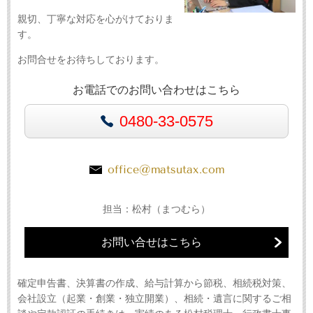
親切、丁寧な対応を心がけておりま
す。
お問合せをお待ちしております。
お電話でのお問い合わせはこちら
0480-33-0575
office@matsutax.com
担当：松村（まつむら）
お問い合せはこちら
確定申告書、決算書の作成、給与計算から節税、相続税対策、
会社設立（起業・創業・独立開業）、相続・遺言に関するご相