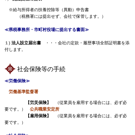
※
給与所得者の扶養控除等（異動）申告書
（税務署には提出せず、会社で保管します。）
≪県税事務所・市町村役場に提出する書面≫
１
)
法人設立届出書
・・・会社の定款・履歴事項全部証明書を添
付します。
社会保険等の手続
≪労働保険≫
労働基準監督署
【労災保険】
（従業員を雇用する場合には、必ず必
要です。）
公共職業安定所
【雇用保険】
（従業員を雇用する場合には、必ず必
要です。）