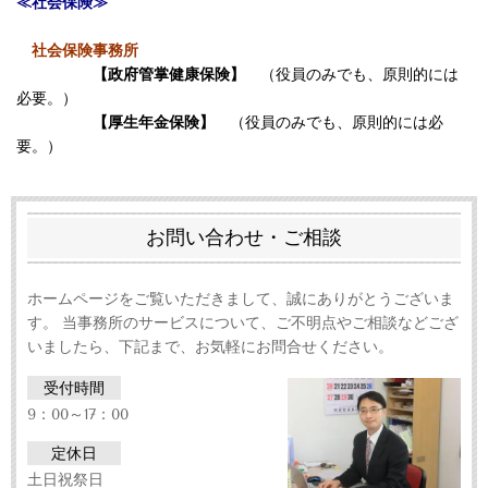
≪社会保険≫
社会保険事務所
【政府管掌健康保険】
（役員のみでも、原則的には
必要。）
【厚生年金保険】
（役員のみでも、原則的には必
要。）
お問い合わせ・ご相談
ホームページをご覧いただきまして、誠にありがとうございま
す。 当事務所のサービスについて、ご不明点やご相談などござ
いましたら、下記まで、お気軽にお問合せください。
受付時間
9：00～17：00
定休日
土日祝祭日