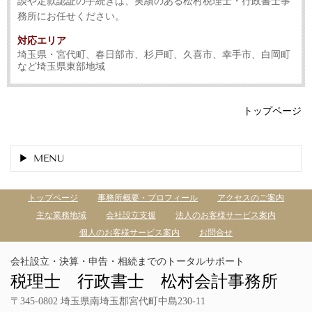
談や定款認証の手続きは、実績のある松村税理士・行政書士事
務所にお任せください。
対応エリア
埼玉県・宮代町、春日部市、杉戸町、久喜市、幸手市、白岡町
など埼玉県東部地域
トップページ
MENU
トップページ
事務所概要・プロフィール
アクセスのご案内
主な業務地域
会社設立支援
法人のお客様サービス案内
個人のお客様サービス案内
お問合せ
会社設立・決算・申告・相続までのトータルサポート
税理士 行政書士 松村会計事務所
〒345-0802 埼玉県南埼玉郡宮代町中島230-11